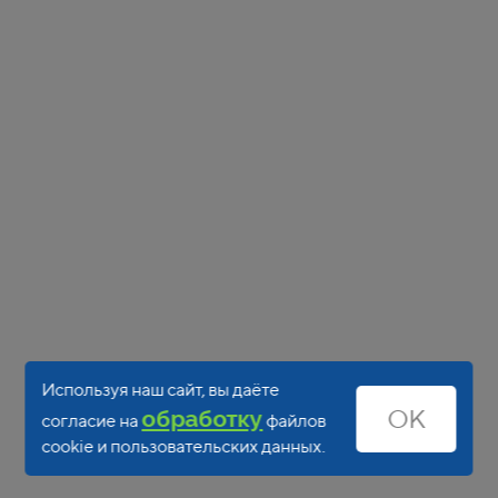
Используя наш сайт, вы даёте
OK
обработку
согласие на
файлов
cookie и пользовательских данных.