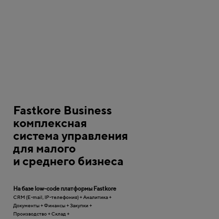
Fastkore Business
комплексная
система управления
для малого
и среднего бизнеса
На базе low-code платформы Fastkore
CRM (E-mail, IP-телефония) + Аналитика +
Документы + Финансы + Закупки +
Производство + Склад +